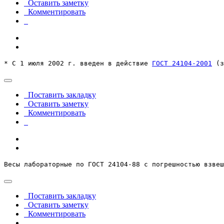
Оставить заметку
Комментировать
* С 1 июля 2002 г. введен в действие 
ГОСТ 24104-2001
 (з
Поставить закладку
Оставить заметку
Комментировать
Весы лабораторные по ГОСТ 24104-88 с погрешностью взвеш
Поставить закладку
Оставить заметку
Комментировать