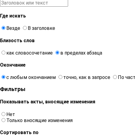
Где искать
Везде
В заголовке
Близость слов
как словосочетание
в пределах абзаца
Окончание
с любым окончанием
точно, как в запросе
По час
Фильтры
Показывать акты, вносящие изменения
Нет
Только вносящие изменения
Сортировать по