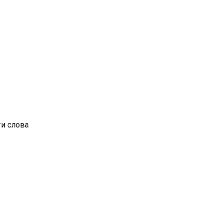
ти слова