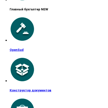
Главный бухгалтер NEW
OpenSud
Конструктор документов