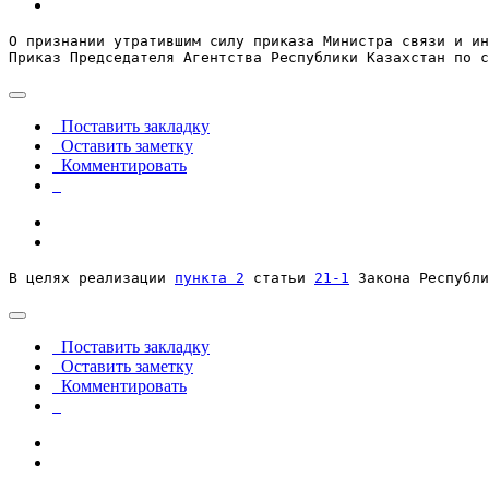
О признании утратившим силу приказа Министра связи и ин
Приказ Председателя Агентства Республики Казахстан по с
Поставить закладку
Оставить заметку
Комментировать
В целях реализации 
пункта 2
 статьи 
21-1
 Закона Республи
Поставить закладку
Оставить заметку
Комментировать