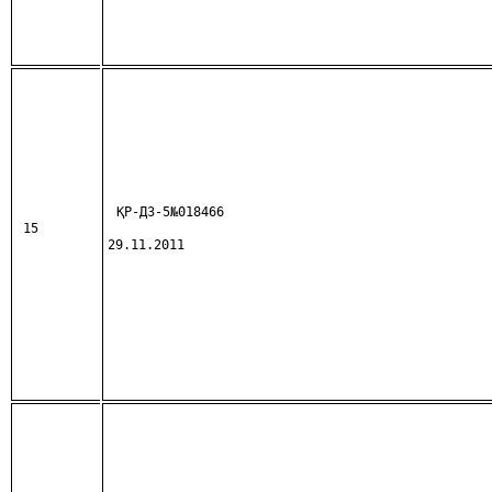
ҚР-ДЗ-5№018466
15
29.11.2011