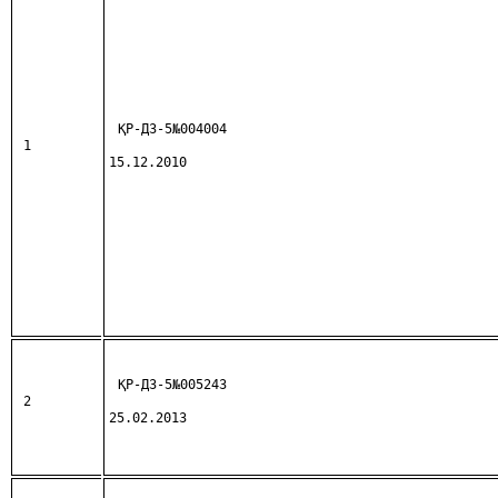
ҚР-ДЗ-5№004004
1
15.12.2010
ҚР-ДЗ-5№005243
2
25.02.2013