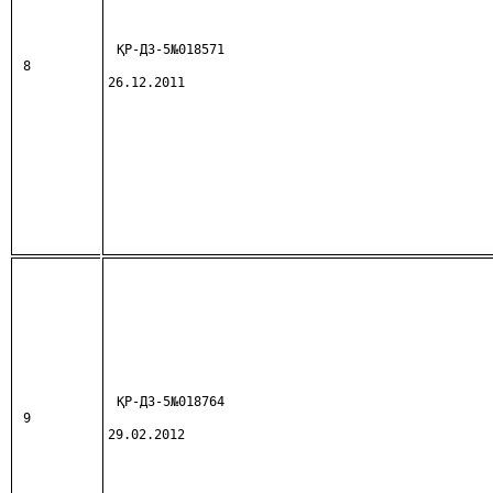
ҚР-ДЗ-5№018571
8
26.12.2011
ҚР-ДЗ-5№018764
9
29.02.2012