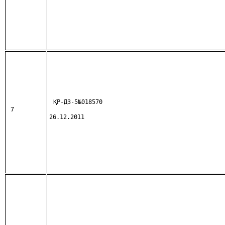
ҚР-ДЗ-5№018570
7
26.12.2011