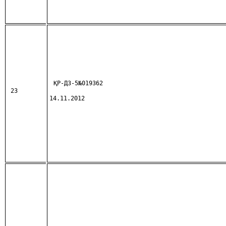
ҚР-ДЗ-5№019362
23
14.11.2012