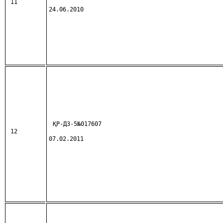
11
24.06.2010
ҚР-ДЗ-5№017607
12
07.02.2011