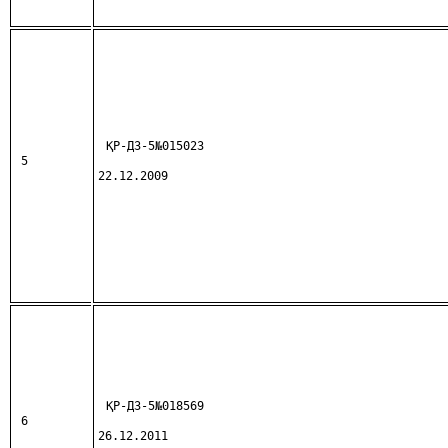
ҚР-ДЗ-5№015023
5
22.12.2009
ҚР-ДЗ-5№018569
6
26.12.2011