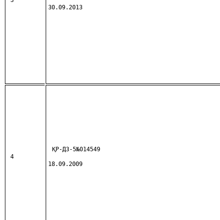
3
30.09.2013
ҚР-ДЗ-5№014549
4
18.09.2009