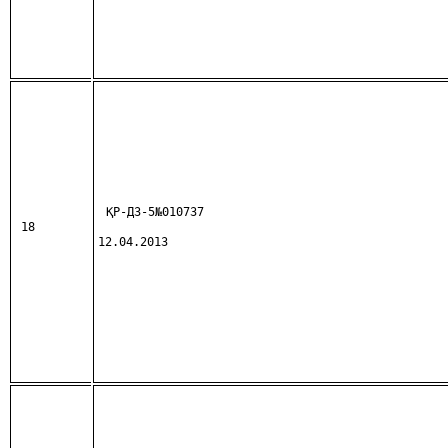
ҚР-ДЗ-5№010737
18
12.04.2013