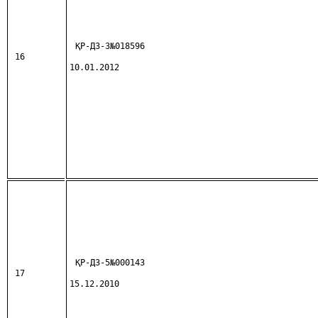
ҚР-ДЗ-3№018596
16
10.01.2012
ҚР-ДЗ-5№000143
17
15.12.2010