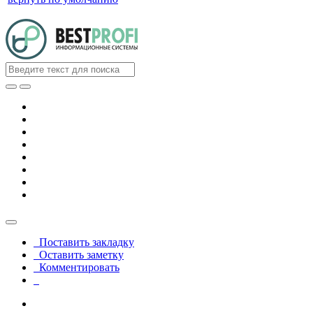
Поставить закладку
Оставить заметку
Комментировать