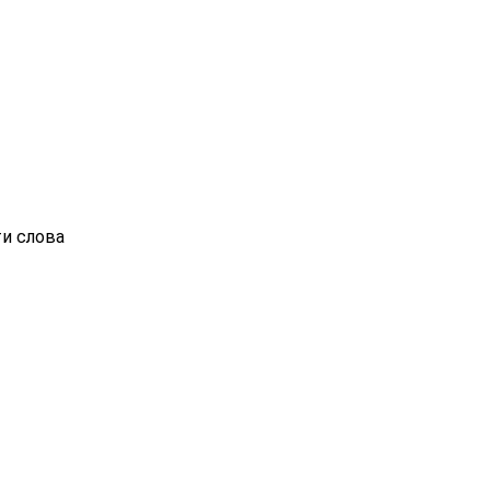
ти слова