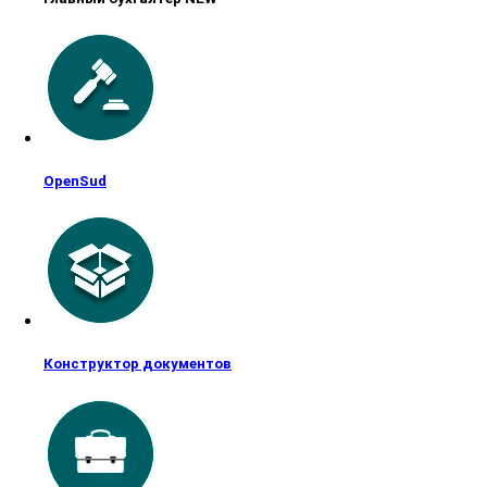
OpenSud
Конструктор документов