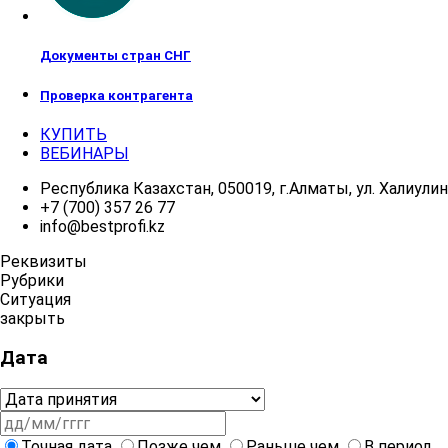
Документы стран СНГ
Проверка контрагента
КУПИТЬ
ВЕБИНАРЫ
Республика Казахстан, 050019, г.Алматы, ул. Халиулина
+7 (700) 357 26 77
info@bestprofi.kz
Реквизиты
Рубрики
Ситуация
закрыть
Дата
Точная дата
Позже чем
Раньше чем
В период