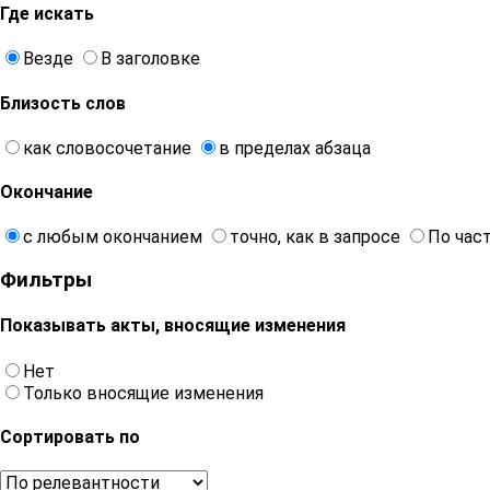
Где искать
Везде
В заголовке
Близость слов
как словосочетание
в пределах абзаца
Окончание
с любым окончанием
точно, как в запросе
По час
Фильтры
Показывать акты, вносящие изменения
Нет
Только вносящие изменения
Сортировать по