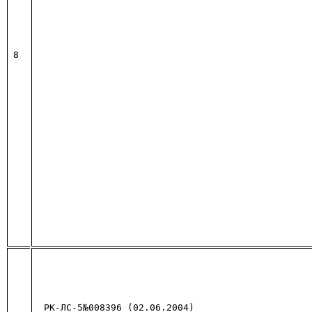
8
РК-ЛС-5№008396 (02.06.2004)