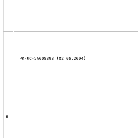
РК-ЛС-5№008393 (02.06.2004)
6