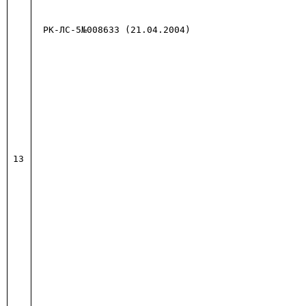
РК-ЛС-5№008633 (21.04.2004)
13