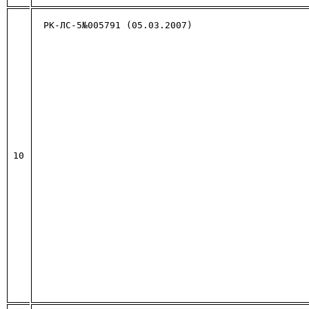
РК-ЛС-5№005791 (05.03.2007)
10