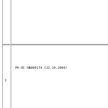
РК-ЛС-5№009174 (22.10.2004)
3