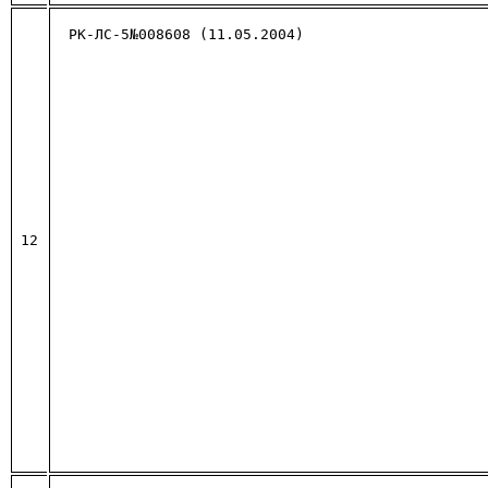
РК-ЛС-5№008608 (11.05.2004)
12