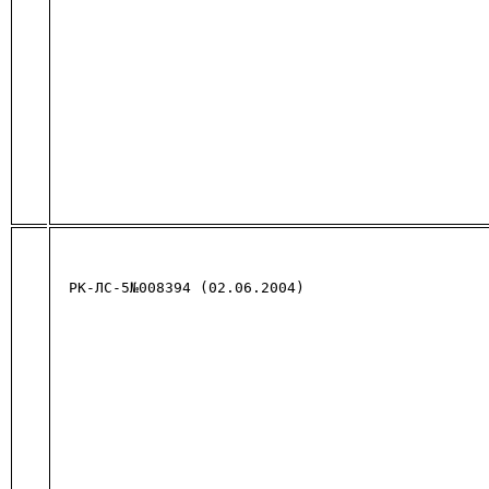
РК-ЛС-5№008394 (02.06.2004)