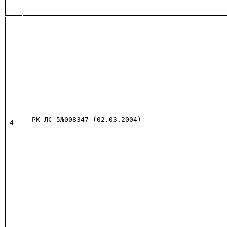
РК-ЛС-5№008347 (02.03.2004)
4