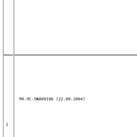
РК-ЛС-5№009106 (22.09.2004)
2