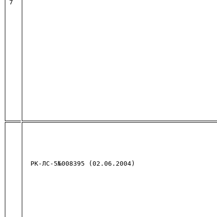
7
РК-ЛС-5№008395 (02.06.2004)