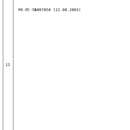
РК-ЛС-5№007858 (22.08.2003)
11