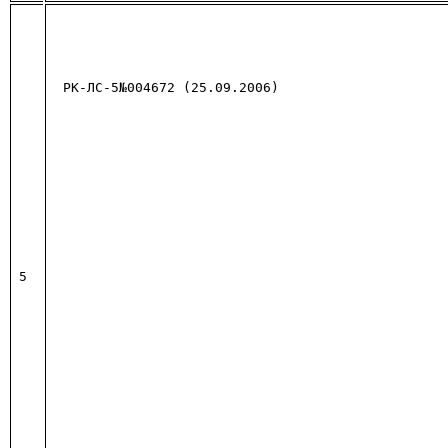
РК-ЛС-5№004672 (25.09.2006)
5