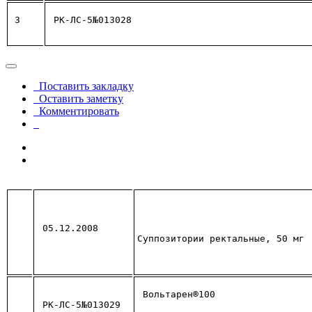
3
РК-ЛС-5№013028
Поставить закладку
Оставить заметку
Комментировать
05.12.2008
Суппозитории ректальные, 50 мг
Вольтарен®100
РК-ЛС-5№013029