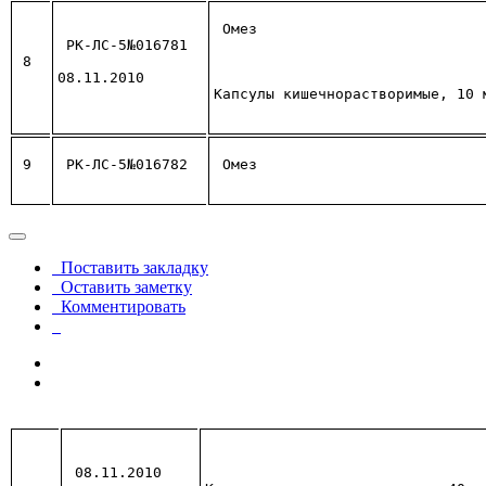
Омез
РК-ЛС-5№016781
8
08.11.2010
Капсулы кишечнорастворимые, 10 
9
РК-ЛС-5№016782
Омез
Поставить закладку
Оставить заметку
Комментировать
08.11.2010