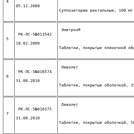
4
05.12.2008
Суппозитории ректальные, 100 мг
Эметрон®
РК-ЛС-5№013542
5
18.02.2009
Таблетки, покрытые пленочной об
Леволет
РК-ЛС-5№016574
6
31.08.2010
Таблетки, покрытые оболочкой, 2
Леволет
РК-ЛС-5№016575
7
31.08.2010
Таблетки, покрытые оболочкой, 5