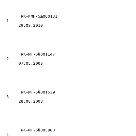
РК-ИМН-5№000131
1
29.03.2010
РК-МТ-5№001147
2
07.05.2008
РК-МТ-5№001539
3
28.08.2008
РК-МТ-5№005863
4