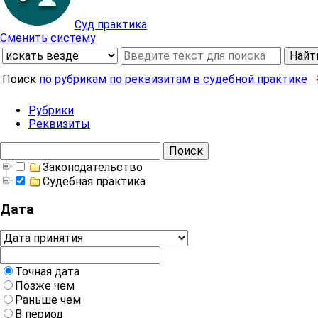
Суд практика
Сменить систему
Найт
Поиск
по рубрикам
по реквизитам
в судебной практике
Рубрики
Реквизиты
Поиск
Законодательство
Судебная практика
Дата
Точная дата
Позже чем
Раньше чем
В период