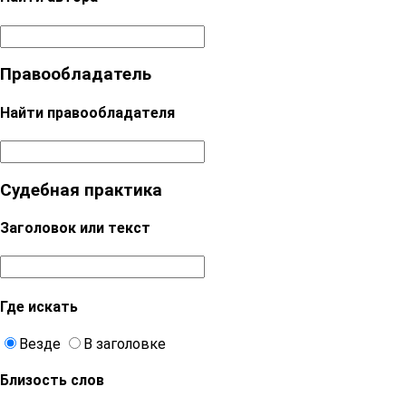
Правообладатель
Найти правообладателя
Судебная практика
Заголовок или текст
Где искать
Везде
В заголовке
Близость слов