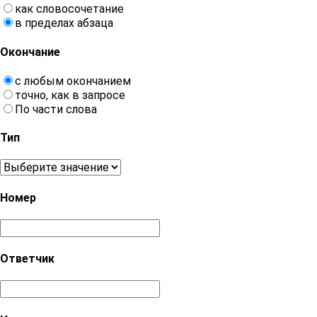
как словосочетание
в пределах абзаца
Окончание
с любым окончанием
точно, как в запросе
По части слова
Тип
Номер
Ответчик