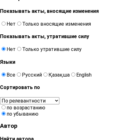
Показывать акты, вносящие изменения
Нет
Только вносящие изменения
Показывать акты, утратившие силу
Нет
Только утратившие силу
Языки
Все
Русский
Қазақша
English
Сортировать по
по возрастанию
по убыванию
Автор
Найти автора