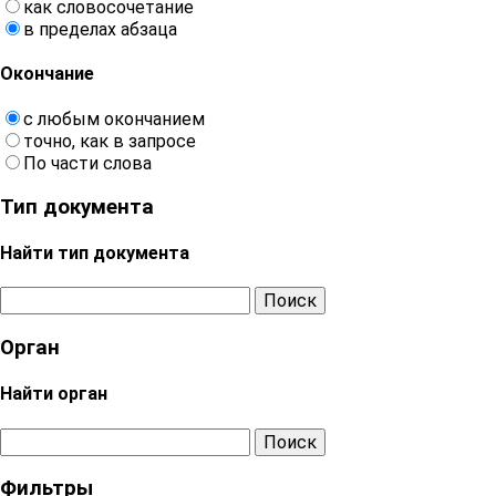
как словосочетание
в пределах абзаца
Окончание
с любым окончанием
точно, как в запросе
По части слова
Тип документа
Найти тип документа
Поиск
Орган
Найти орган
Поиск
Фильтры