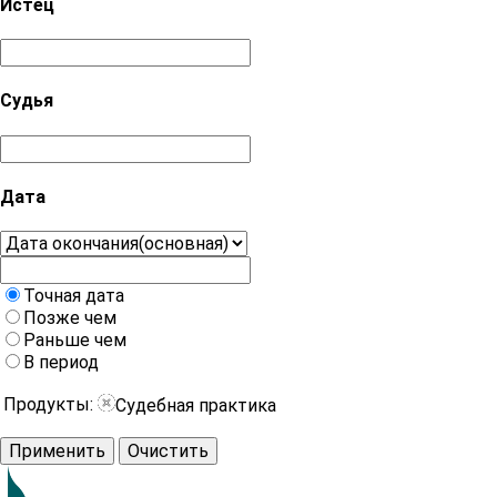
Истец
Судья
Дата
Точная дата
Позже чем
Раньше чем
В период
Продукты:
Судебная практика
Применить
Очистить