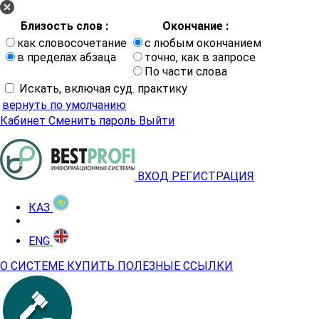
Близость слов :
Окончание :
как словосочетание
с любым окончанием
в пределах абзаца
точно, как в запросе
По части слова
Искать, включая суд. практику
вернуть по умолчанию
Кабинет
Сменить пароль
Выйти
ВХОД
РЕГИСТРАЦИЯ
КАЗ
ENG
О СИСТЕМЕ
КУПИТЬ
ПОЛЕЗНЫЕ ССЫЛКИ