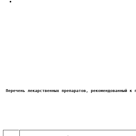
Перечень лекарственных препаратов, рекомендованный к 