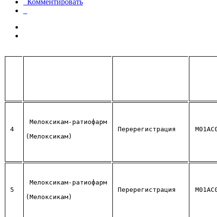
Комментировать
Мелоксикам-ратиофарм 
4
Перерегистрация
M01AC
(Мелоксикам)
Мелоксикам-ратиофарм 
5
Перерегистрация
M01AC
(Мелоксикам)