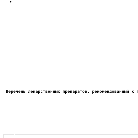
Перечень лекарственных препаратов, рекомендованный к 