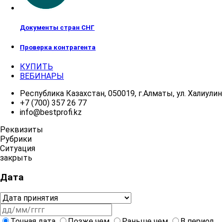
Документы стран СНГ
Проверка контрагента
КУПИТЬ
ВЕБИНАРЫ
Республика Казахстан, 050019, г.Алматы, ул. Халиулина
+7 (700) 357 26 77
info@bestprofi.kz
Реквизиты
Рубрики
Ситуация
закрыть
Дата
Точная дата
Позже чем
Раньше чем
В период