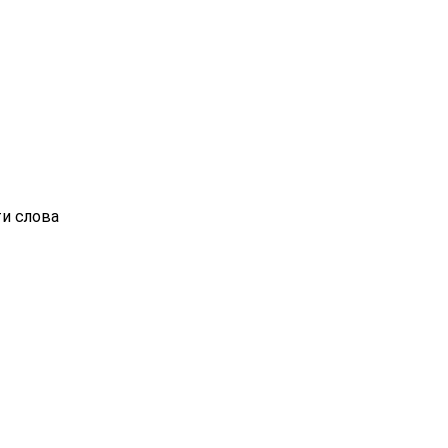
ти слова