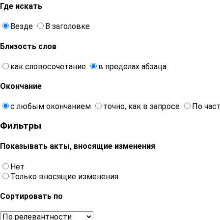
Где искать
Везде
В заголовке
Близость слов
как словосочетание
в пределах абзаца
Окончание
с любым окончанием
точно, как в запросе
По час
Фильтры
Показывать акты, вносящие изменения
Нет
Только вносящие изменения
Сортировать по