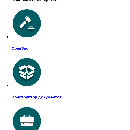
OpenSud
Конструктор документов