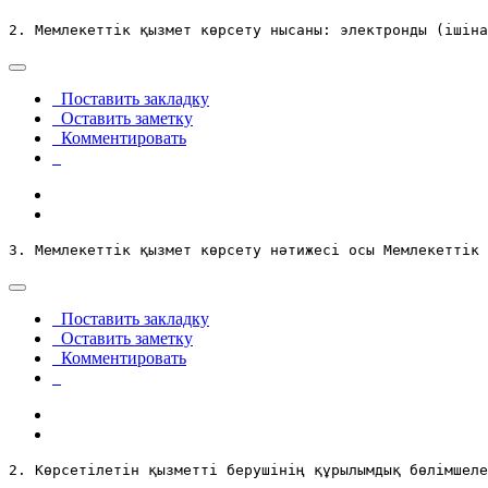
2. Мемлекеттік қызмет көрсету нысаны: электронды (ішіна
Поставить закладку
Оставить заметку
Комментировать
3. Мемлекеттік қызмет көрсету нәтижесі осы Мемлекеттік 
Поставить закладку
Оставить заметку
Комментировать
2. Көрсетілетін қызметті берушінің құрылымдық бөлімшеле