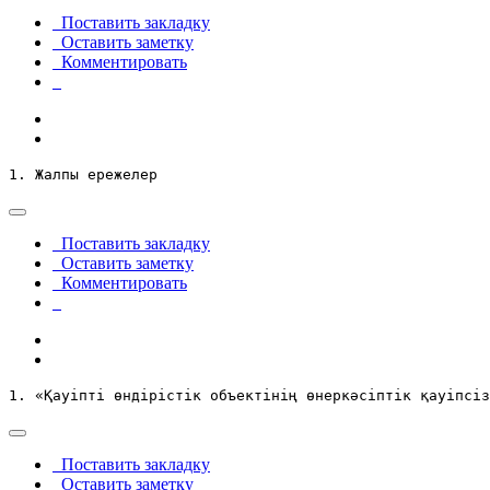
Поставить закладку
Оставить заметку
Комментировать
1. Жалпы ережелер
Поставить закладку
Оставить заметку
Комментировать
1
. «Қауіпті өндірістік объектінің өнеркәсіптік қауіпсіз
Поставить закладку
Оставить заметку