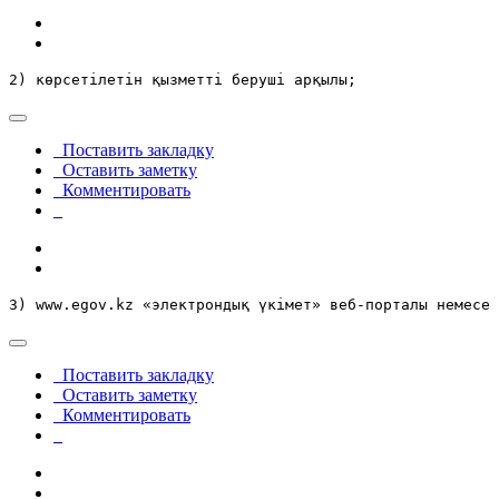
2) көрсетілетін қызметті беруші арқылы;
Поставить закладку
Оставить заметку
Комментировать
3) www.egov.kz «электрондық үкімет» веб-порталы немесе 
Поставить закладку
Оставить заметку
Комментировать