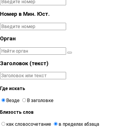
Номер в Мин. Юст.
Орган
Заголовок (текст)
Где искать
Везде
В заголовке
Близость слов
как словосочетание
в пределах абзаца