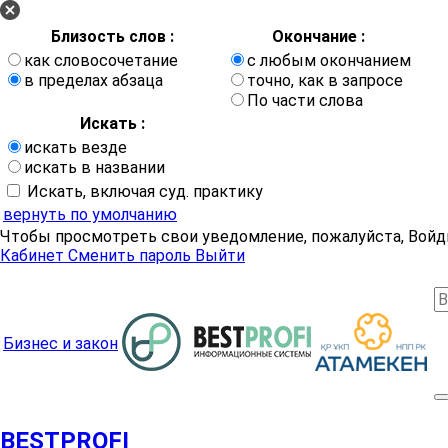
Близость слов :
Окончание :
как словосочетание
с любым окончанием
в пределах абзаца
точно, как в запросе
По части слова
Искать :
искать везде
искать в названии
Искать, включая суд. практику
вернуть по умолчанию
Чтобы просмотреть свои уведомление, пожалуйста, Войд
Кабинет
Сменить пароль
Выйти
Бизнес и закон
BESTPROFI