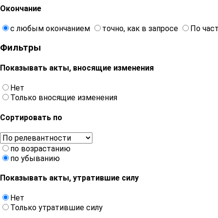
Окончание
с любым окончанием
точно, как в запросе
По час
Фильтры
Показывать акты, вносящие изменения
Нет
Только вносящие изменения
Сортировать по
по возрастанию
по убыванию
Показывать акты, утратившие силу
Нет
Только утратившие силу