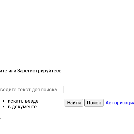
ите или Зарегистрируйтесь
искать везде
Найти
Поиск
Авторизаци
в документе