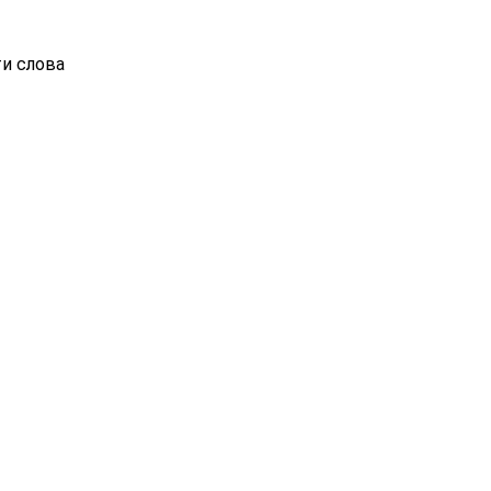
ти слова