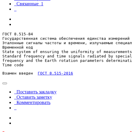
Связанные
1
ГОСТ 8.515-84

Государственная система обеспечения единства измерений

Эталонные сигналы частоты и времени, излучаемые специал
Временной код

State system of ensuring the uniformity of measurements
Standard frequency and time signals radiated by special
frequency and the Earth rotation parameters determinati
Time code
Взамен введен  
ГОСТ 8.515-2016
Поставить закладку
Оставить заметку
Комментировать