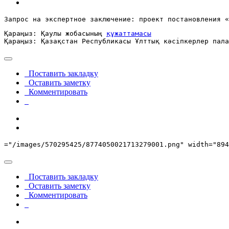
Запрос на экспертное заключение: проект постановления «
Қараңыз: Қаулы жобасының 
құжаттамасы
Қараңыз: Қазақстан Республикасы Ұлттық кәсіпкерлер пала
Поставить закладку
Оставить заметку
Комментировать
="/images/570295425/8774050021713279001.png" width="894
Поставить закладку
Оставить заметку
Комментировать