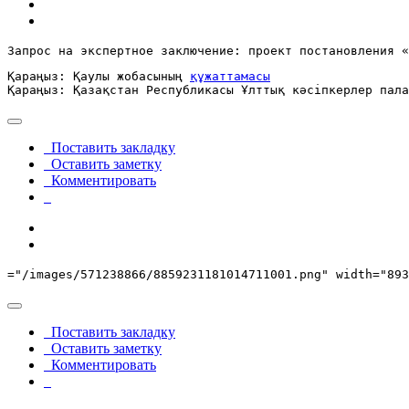
Запрос на экспертное заключение: проект постановления «
Қараңыз: Қаулы жобасының 
құжаттамасы
Қараңыз: Қазақстан Республикасы Ұлттық кәсіпкерлер пала
Поставить закладку
Оставить заметку
Комментировать
="/images/571238866/8859231181014711001.png" width="893
Поставить закладку
Оставить заметку
Комментировать