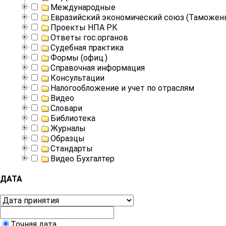
Международные
Евразийский экономический союз (Таможен
Проекты НПА РК
Ответы гос.органов
Судебная практика
Формы (офиц.)
Справочная информация
Консультации
Налогообложение и учет по отраслям
Видео
Словари
Библиотека
Журналы
Образцы
Стандарты
Видео Бухгалтер
ДАТА
Точная дата