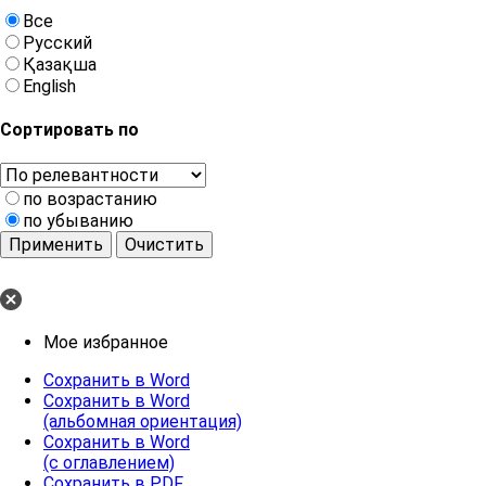
Все
Русский
Қазақша
English
Сортировать по
по возрастанию
по убыванию
Применить
Очистить
Мое избранное
Сохранить в Word
Сохранить в Word
(альбомная ориентация)
Сохранить в Word
(с оглавлением)
Сохранить в PDF