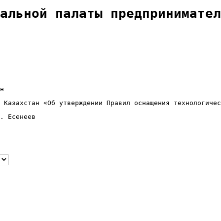
нальной палаты предпринимате
н
 Казахстан «Об утверждении Правил оснащения технологичес
. Есенеев