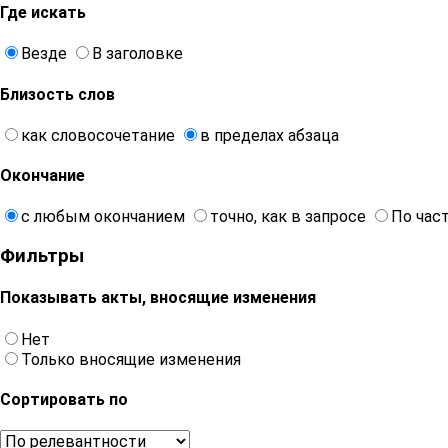
Где искать
Везде
В заголовке
Близость слов
как словосочетание
в пределах абзаца
Окончание
с любым окончанием
точно, как в запросе
По час
Фильтры
Показывать акты, вносящие изменения
Нет
Только вносящие изменения
Сортировать по