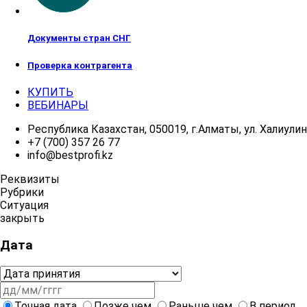
Документы стран СНГ
Проверка контрагента
КУПИТЬ
ВЕБИНАРЫ
Республика Казахстан, 050019, г.Алматы, ул. Халиулина
+7 (700) 357 26 77
info@bestprofi.kz
Реквизиты
Рубрики
Ситуация
закрыть
Дата
Точная дата
Позже чем
Раньше чем
В период