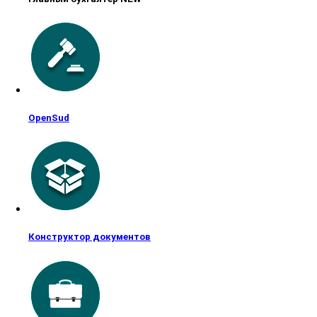
OpenSud
Конструктор документов