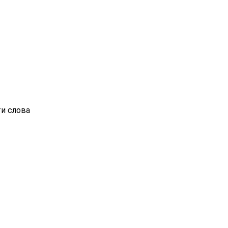
ти слова