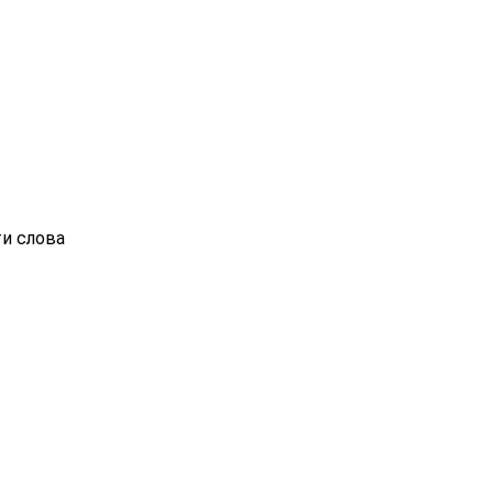
ти слова