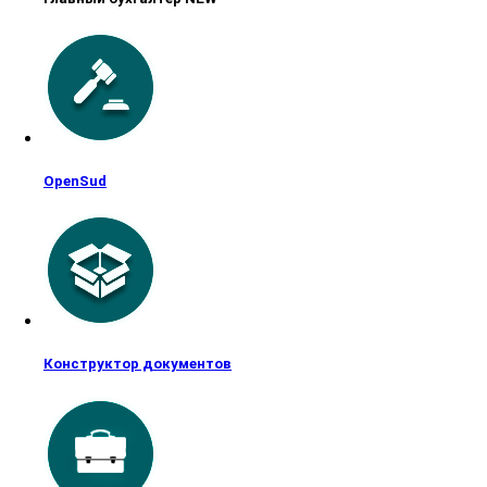
OpenSud
Конструктор документов