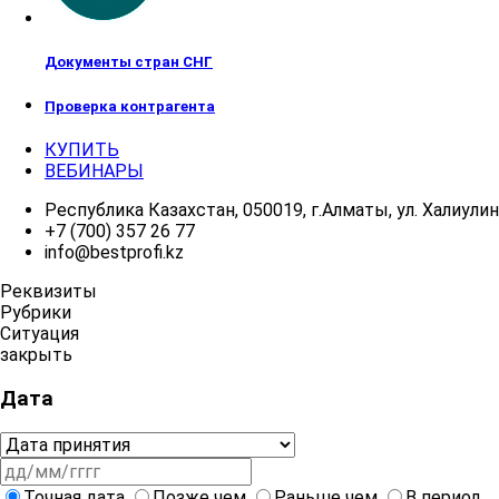
Документы стран СНГ
Проверка контрагента
КУПИТЬ
ВЕБИНАРЫ
Республика Казахстан, 050019, г.Алматы, ул. Халиулина
+7 (700) 357 26 77
info@bestprofi.kz
Реквизиты
Рубрики
Ситуация
закрыть
Дата
Точная дата
Позже чем
Раньше чем
В период