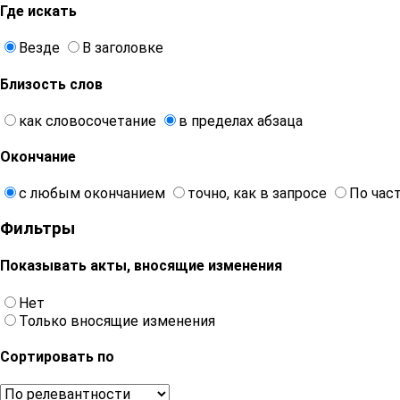
Где искать
Везде
В заголовке
Близость слов
как словосочетание
в пределах абзаца
Окончание
с любым окончанием
точно, как в запросе
По час
Фильтры
Показывать акты, вносящие изменения
Нет
Только вносящие изменения
Сортировать по