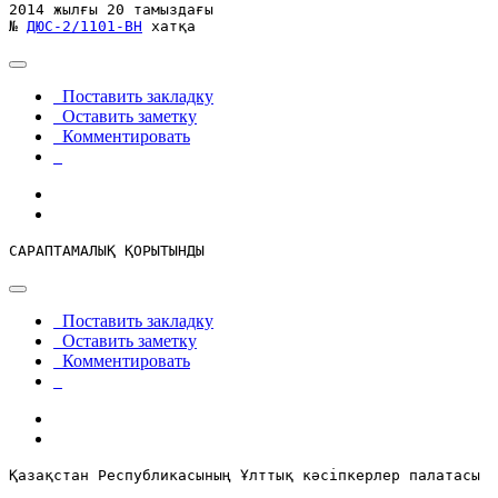
2014 жылғы 20 тамыздағы
№ 
ДЮС-2/1101-ВН
 хатқа
Поставить закладку
Оставить заметку
Комментировать
САРАПТАМАЛЫҚ ҚОРЫТЫНДЫ
Поставить закладку
Оставить заметку
Комментировать
Қазақстан Республикасының Ұлттық кәсіпкерлер палатасы