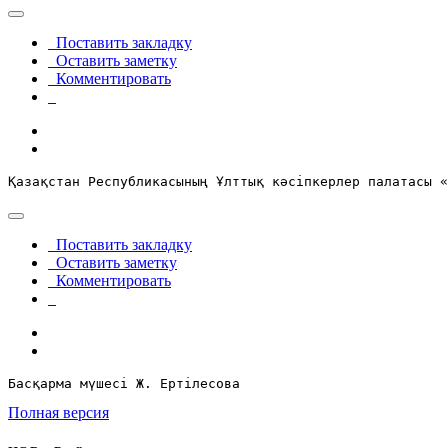
Поставить закладку
Оставить заметку
Комментировать
Қазақстан Республикасының Ұлттық кәсіпкерлер палатасы «
Поставить закладку
Оставить заметку
Комментировать
Басқарма мүшесі Ж. Ертілесова 
Полная версия