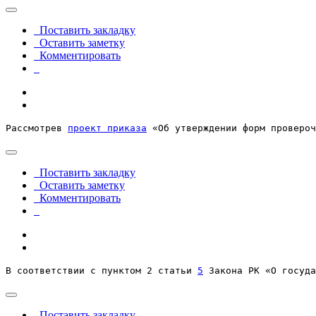
Поставить закладку
Оставить заметку
Комментировать
Рассмотрев 
проект приказа
 «Об утверждении форм провероч
Поставить закладку
Оставить заметку
Комментировать
В соответствии с пунктом 2 статьи 
5
 Закона РК «О госуда
Поставить закладку