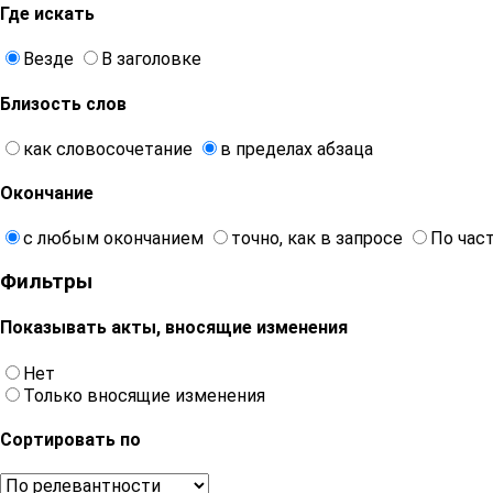
Где искать
Везде
В заголовке
Близость слов
как словосочетание
в пределах абзаца
Окончание
с любым окончанием
точно, как в запросе
По час
Фильтры
Показывать акты, вносящие изменения
Нет
Только вносящие изменения
Сортировать по