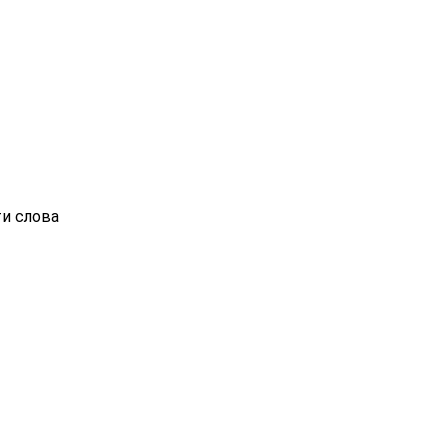
ти слова