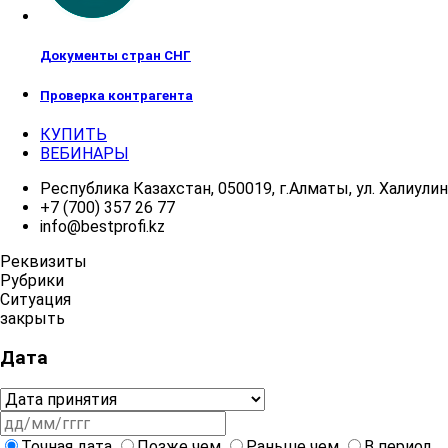
Документы стран СНГ
Проверка контрагента
КУПИТЬ
ВЕБИНАРЫ
Республика Казахстан, 050019, г.Алматы, ул. Халиулина
+7 (700) 357 26 77
info@bestprofi.kz
Реквизиты
Рубрики
Ситуация
закрыть
Дата
Точная дата
Позже чем
Раньше чем
В период