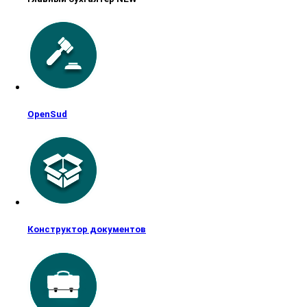
OpenSud
Конструктор документов