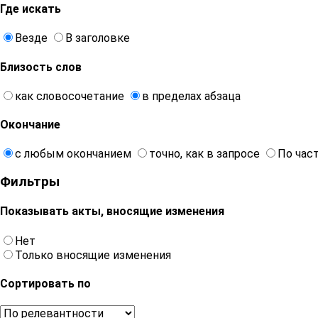
Где искать
Везде
В заголовке
Близость слов
как словосочетание
в пределах абзаца
Окончание
с любым окончанием
точно, как в запросе
По час
Фильтры
Показывать акты, вносящие изменения
Нет
Только вносящие изменения
Сортировать по