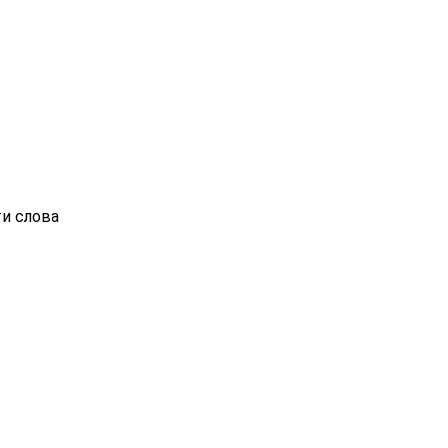
ти слова