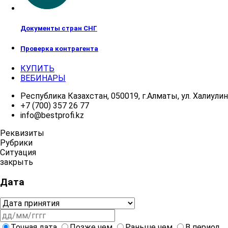
Документы стран СНГ
Проверка контрагента
КУПИТЬ
ВЕБИНАРЫ
Республика Казахстан, 050019, г.Алматы, ул. Халиулина
+7 (700) 357 26 77
info@bestprofi.kz
Реквизиты
Рубрики
Ситуация
закрыть
Дата
Точная дата
Позже чем
Раньше чем
В период