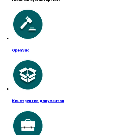
OpenSud
Конструктор документов