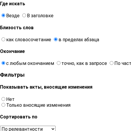
Где искать
Везде
В заголовке
Близость слов
как словосочетание
в пределах абзаца
Окончание
с любым окончанием
точно, как в запросе
По час
Фильтры
Показывать акты, вносящие изменения
Нет
Только вносящие изменения
Сортировать по