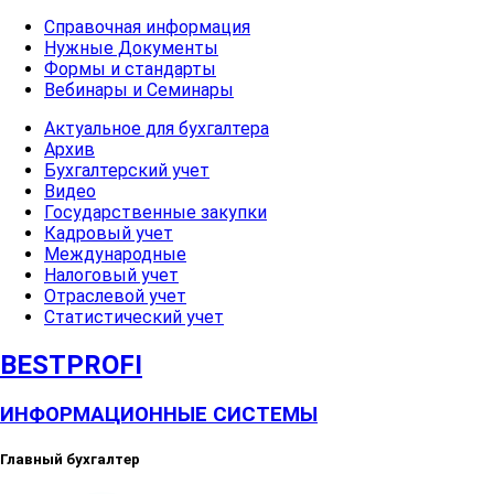
Справочная информация
Нужные Документы
Формы и стандарты
Вебинары и Семинары
Актуальное для бухгалтера
Архив
Бухгалтерский учет
Видео
Государственные закупки
Кадровый учет
Международные
Налоговый учет
Отраслевой учет
Статистический учет
BESTPROFI
ИНФОРМАЦИОННЫЕ СИСТЕМЫ
Главный бухгалтер