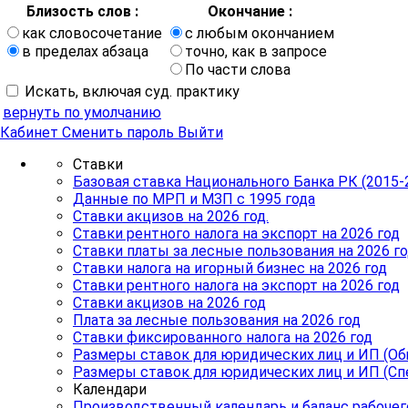
Близость слов :
Окончание :
как словосочетание
с любым окончанием
в пределах абзаца
точно, как в запросе
По части слова
Искать, включая суд. практику
вернуть по умолчанию
Кабинет
Сменить пароль
Выйти
Ставки
Базовая ставка Национального Банка РК (2015-
Данные по МРП и МЗП с 1995 года
Ставки акцизов на 2026 год.
Ставки рентного налога на экспорт на 2026 год
Ставки платы за лесные пользования на 2026 г
Ставки налога на игорный бизнес на 2026 год
Ставки рентного налога на экспорт на 2026 год
Ставки акцизов на 2026 год
Плата за лесные пользования на 2026 год
Ставки фиксированного налога на 2026 год
Размеры ставок для юридических лиц и ИП (О
Размеры ставок для юридических лиц и ИП (С
Календари
Производственный календарь и баланс рабочег