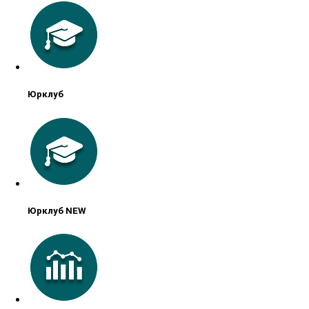
Юрклуб
Юрклуб NEW