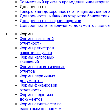
Совместный приказ о проведении инвентариза
Доверенность
Генеральная доверенность от индивидуальног
Доверенность в банк (на открытие банковских
Доверенность на право подписи
Доверенность на получение документов, денеж
Формы
Формы налоговой
отчетности
Формы регистров
налогового учета
Формы налоговых
заявлений
Формы статистических
отчетов
Формы первичных
документов
Формы финансовой
отчетности
Формы кадровых
документов
Формы отчетности по
валютным операциям