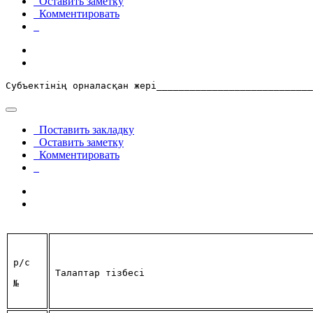
Оставить заметку
Комментировать
Субъектiнiң орналасқан жері____________________________
Поставить закладку
Оставить заметку
Комментировать
р/с
Талаптар тiзбесi
№