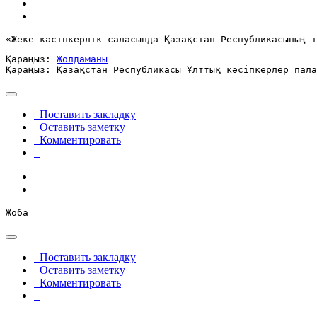
«Жеке кәсiпкерлiк саласында Қазақстан Республикасының т
Қараңыз: 
Жолдаманы
Қараңыз: Қазақстан Республикасы Ұлттық кәсіпкерлер пала
Поставить закладку
Оставить заметку
Комментировать
Жоба
Поставить закладку
Оставить заметку
Комментировать