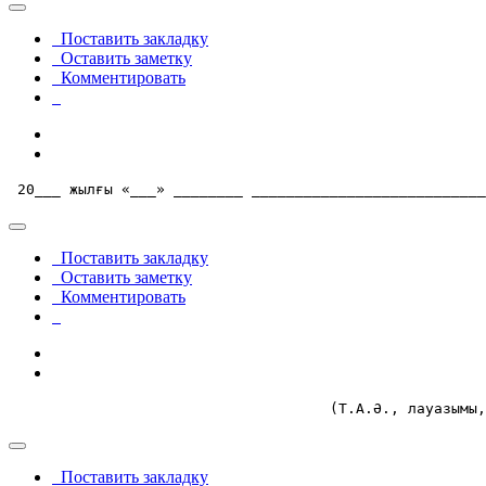
Поставить закладку
Оставить заметку
Комментировать
 20___ жылғы «___» ________ ___________________________
Поставить закладку
Оставить заметку
Комментировать
                                     (Т.А.Ә., лауазымы,
Поставить закладку