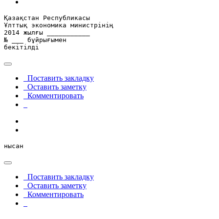
Қазақстан Республикасы

Ұлттық экономика министрінің

2014 жылғы ___________

№ ___ бұйрығымен

бекітілді
Поставить закладку
Оставить заметку
Комментировать
нысан
Поставить закладку
Оставить заметку
Комментировать