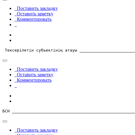
Поставить закладку
Оставить заметку
Комментировать
 Тексерілетін субъектiнiң атауы _______________________
Поставить закладку
Оставить заметку
Комментировать
БСН ___________________________________________________
Поставить закладку