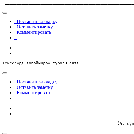
 ______________________________________________________
Поставить закладку
Оставить заметку
Комментировать
Тексерудi тағайындау туралы актi ______________________
Поставить закладку
Оставить заметку
Комментировать
                                                (№, күн