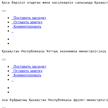
Қоса беріліп отырған жеке кәсiпкерлiк саласында Қазақст
Поставить закладку
Оставить заметку
Комментировать
Қазақстан Республикасы Ұлттық экономика министрлігінің 
Поставить закладку
Оставить заметку
Комментировать
осы бұйрықтың Қазақстан Республикасы Әділет министрлігі