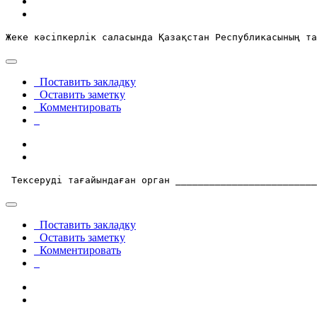
Жеке кәсiпкерлiк саласында Қазақстан Республикасының та
Поставить закладку
Оставить заметку
Комментировать
 Тексерудi тағайындаған орган _________________________
Поставить закладку
Оставить заметку
Комментировать