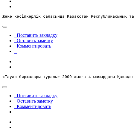
Жеке кәсiпкерлiк саласында Қазақстан Республикасының та
Поставить закладку
Оставить заметку
Комментировать
«Тауар биржалары туралы
» 2009 жылғы 4 мамырдағы Қазақст
Поставить закладку
Оставить заметку
Комментировать