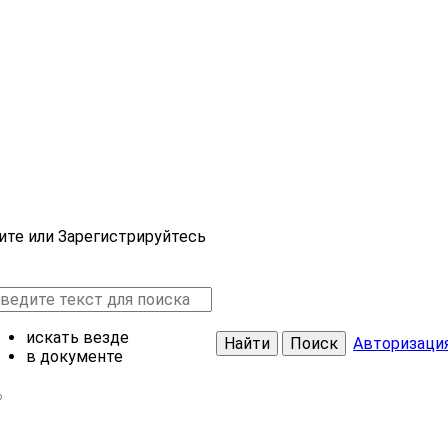
ите или Зарегистрируйтесь
искать везде
Найти
Поиск
Авторизаци
в документе