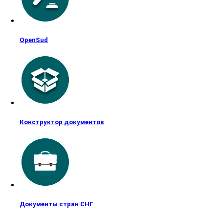
OpenSud
Конструктор документов
Документы стран СНГ