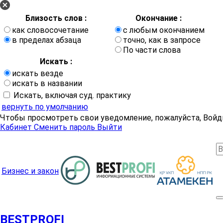
Близость слов :
Окончание :
как словосочетание
с любым окончанием
в пределах абзаца
точно, как в запросе
По части слова
Искать :
искать везде
искать в названии
Искать, включая суд. практику
вернуть по умолчанию
Чтобы просмотреть свои уведомление, пожалуйста, Войд
Кабинет
Сменить пароль
Выйти
Бизнес и закон
BESTPROFI