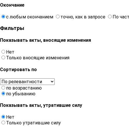
Окончание
с любым окончанием
точно, как в запросе
По час
Фильтры
Показывать акты, вносящие изменения
Нет
Только вносящие изменения
Сортировать по
по возрастанию
по убыванию
Показывать акты, утратившие силу
Нет
Только утратившие силу