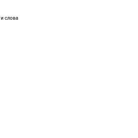
ти слова