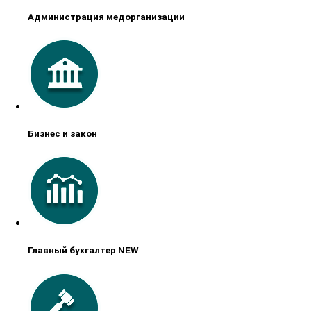
Администрация медорганизации
Бизнес и закон
Главный бухгалтер NEW