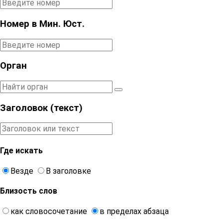
Номер в Мин. Юст.
Орган
Заголовок (текст)
Где искать
Везде
В заголовке
Близость слов
как словосочетание
в пределах абзаца