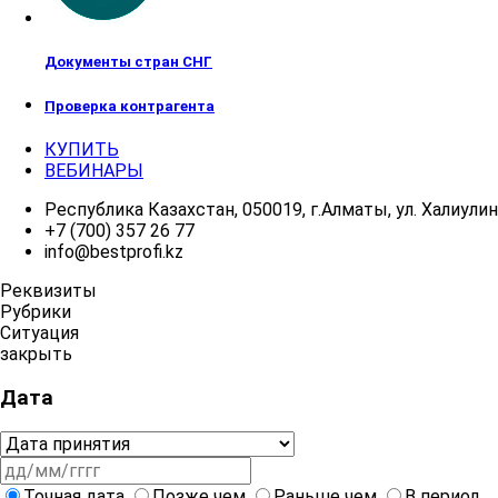
Документы стран СНГ
Проверка контрагента
КУПИТЬ
ВЕБИНАРЫ
Республика Казахстан, 050019, г.Алматы, ул. Халиулина
+7 (700) 357 26 77
info@bestprofi.kz
Реквизиты
Рубрики
Ситуация
закрыть
Дата
Точная дата
Позже чем
Раньше чем
В период