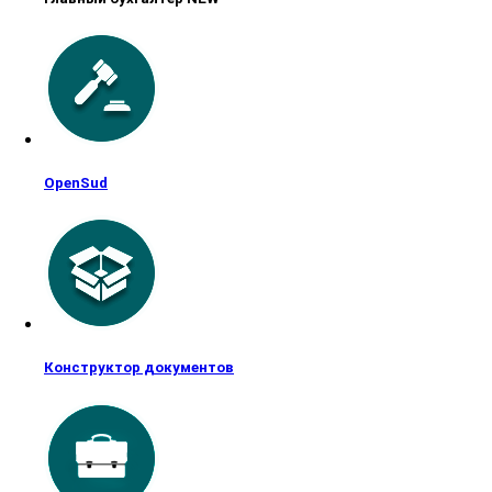
OpenSud
Конструктор документов