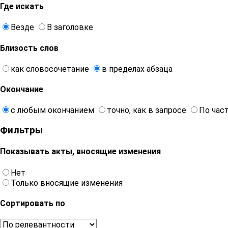
Где искать
Везде
В заголовке
Близость слов
как словосочетание
в пределах абзаца
Окончание
с любым окончанием
точно, как в запросе
По час
Фильтры
Показывать акты, вносящие изменения
Нет
Только вносящие изменения
Сортировать по