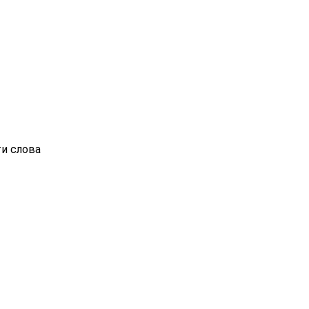
ти слова