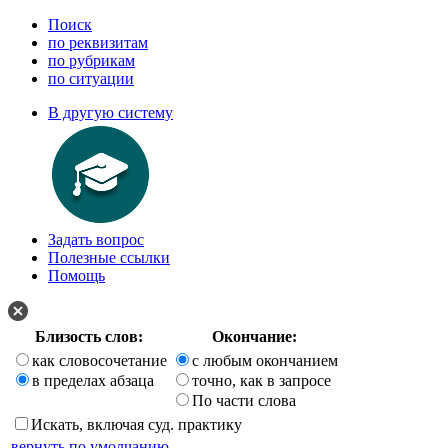
Поиск
по реквизитам
по рубрикам
по ситуации
В другую систему
Задать вопрос
Полезные ссылки
Помощь
Близость слов:
Окончание:
как словосочетание
с любым окончанием
в пределах абзаца
точно, как в запросе
По части слова
Искать, включая суд. практику
вернуть по умолчанию