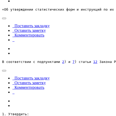
«Об утверждении статистических форм и инструкций по их 
Поставить закладку
Оставить заметку
Комментировать
В соответствии с подпунктами 
2
) и 
7
) статьи 
12
 Закона Р
Поставить закладку
Оставить заметку
Комментировать
1. Утвердить: