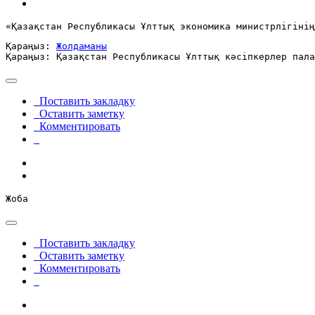
«Қазақстан Республикасы Ұлттық экономика министрлігінің
Қараңыз: 
Жолдаманы
Қараңыз: Қазақстан Республикасы Ұлттық кәсіпкерлер пала
Поставить закладку
Оставить заметку
Комментировать
Жоба
Поставить закладку
Оставить заметку
Комментировать