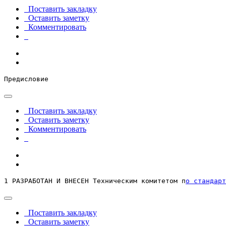
Поставить закладку
Оставить заметку
Комментировать
Предисловие
Поставить закладку
Оставить заметку
Комментировать
1 РАЗРАБОТАН И ВНЕСЕН Техническим комитетом п
о стандарт
Поставить закладку
Оставить заметку