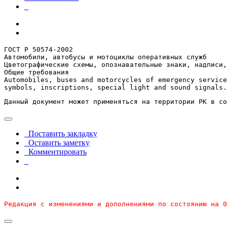
ГОСТ Р 50574-2002

Автомобили, автобусы и мотоциклы оперативных служб

Цветографические схемы, опознавательные знаки, надписи,
Общие требования

Automobiles, buses and motorcycles of emergency service
symbols, inscriptions, special light and sound signals.
Данный документ может применяться на территории РК в со
Поставить закладку
Оставить заметку
Комментировать
Редакция с изменениями и дополнениями по состоянию на 0