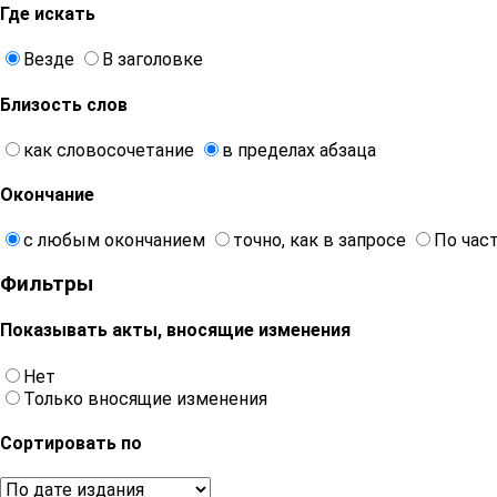
Где искать
Везде
В заголовке
Близость слов
как словосочетание
в пределах абзаца
Окончание
с любым окончанием
точно, как в запросе
По час
Фильтры
Показывать акты, вносящие изменения
Нет
Только вносящие изменения
Сортировать по