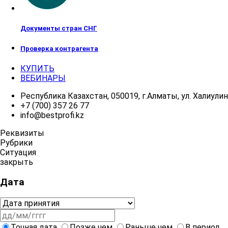
Документы стран СНГ
Проверка контрагента
КУПИТЬ
ВЕБИНАРЫ
Республика Казахстан, 050019, г.Алматы, ул. Халиулина
+7 (700) 357 26 77
info@bestprofi.kz
Реквизиты
Рубрики
Ситуация
закрыть
Дата
Точная дата
Позже чем
Раньше чем
В период