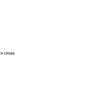
ти слова