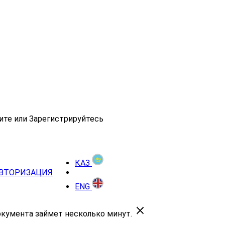
ите или Зарегистрируйтесь
КАЗ
ВТОРИЗАЦИЯ
ENG
окумента займет несколько минут.