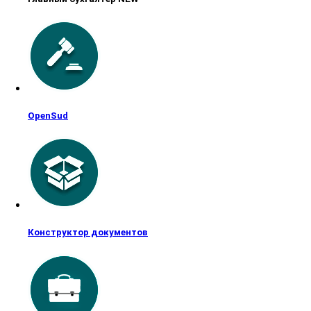
OpenSud
Конструктор документов