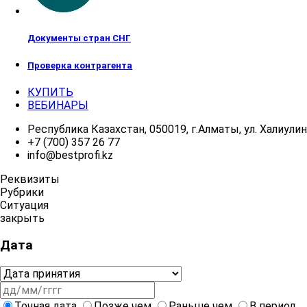
Документы стран СНГ
Проверка контрагента
КУПИТЬ
ВЕБИНАРЫ
Республика Казахстан, 050019, г.Алматы, ул. Халиулина
+7 (700) 357 26 77
info@bestprofi.kz
Реквизиты
Рубрики
Ситуация
закрыть
Дата
Точная дата
Позже чем
Раньше чем
В период