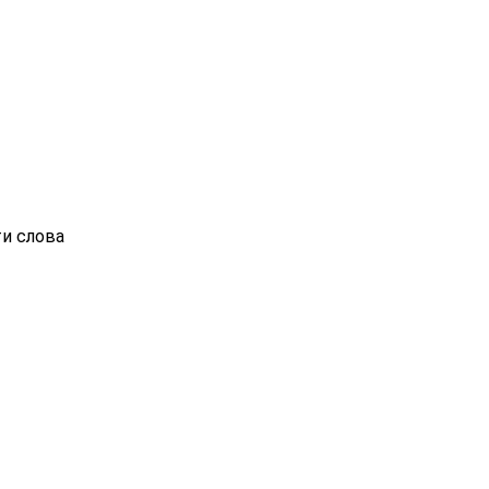
ти слова