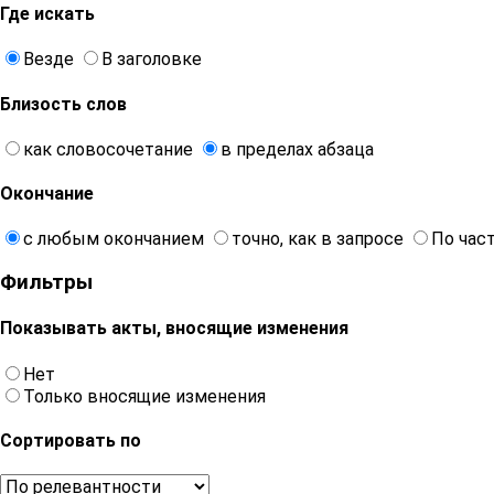
Где искать
Везде
В заголовке
Близость слов
как словосочетание
в пределах абзаца
Окончание
с любым окончанием
точно, как в запросе
По час
Фильтры
Показывать акты, вносящие изменения
Нет
Только вносящие изменения
Сортировать по