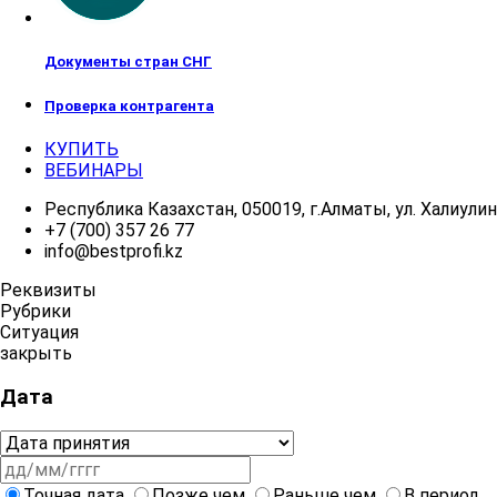
Документы стран СНГ
Проверка контрагента
КУПИТЬ
ВЕБИНАРЫ
Республика Казахстан, 050019, г.Алматы, ул. Халиулина
+7 (700) 357 26 77
info@bestprofi.kz
Реквизиты
Рубрики
Ситуация
закрыть
Дата
Точная дата
Позже чем
Раньше чем
В период