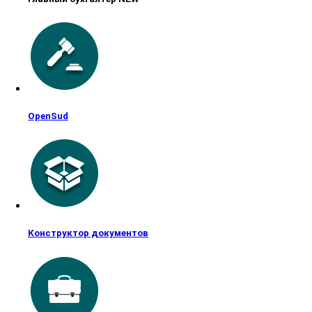
OpenSud
Конструктор документов