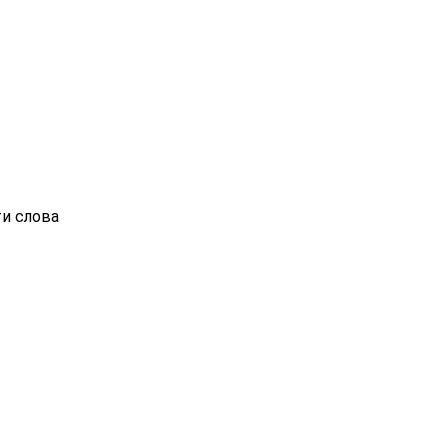
ти слова