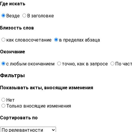
Где искать
Везде
В заголовке
Близость слов
как словосочетание
в пределах абзаца
Окончание
с любым окончанием
точно, как в запросе
По час
Фильтры
Показывать акты, вносящие изменения
Нет
Только вносящие изменения
Сортировать по