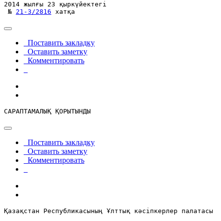
2014 жылғы 23 қыркүйектегі

 № 
21-3/2816
 хатқа
Поставить закладку
Оставить заметку
Комментировать
САРАПТАМАЛЫҚ ҚОРЫТЫНДЫ
Поставить закладку
Оставить заметку
Комментировать
Қазақстан Республикасының Ұлттық кәсіпкерлер палатасы