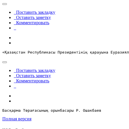
Поставить закладку
Оставить заметку
Комментировать
«Қазақстан Республикасы Президентінің қарауына Еуразиял
Поставить закладку
Оставить заметку
Комментировать
Басқарма Төрағасының орынбасары Р. Ошакбаев
Полная версия