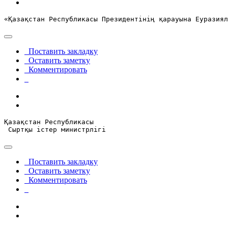
«Қазақстан Республикасы Президентінің қарауына Еуразиял
Поставить закладку
Оставить заметку
Комментировать
Қазақстан Республикасы
 Сыртқы істер министрлігі
Поставить закладку
Оставить заметку
Комментировать