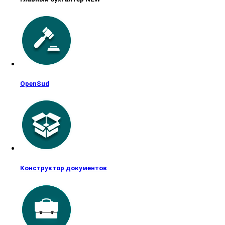
OpenSud
Конструктор документов