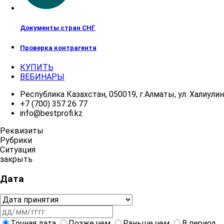
Документы стран СНГ
Проверка контрагента
КУПИТЬ
ВЕБИНАРЫ
Республика Казахстан, 050019, г.Алматы, ул. Халиулина
+7 (700) 357 26 77
info@bestprofi.kz
Реквизиты
Рубрики
Ситуация
закрыть
Дата
Точная дата
Позже чем
Раньше чем
В период