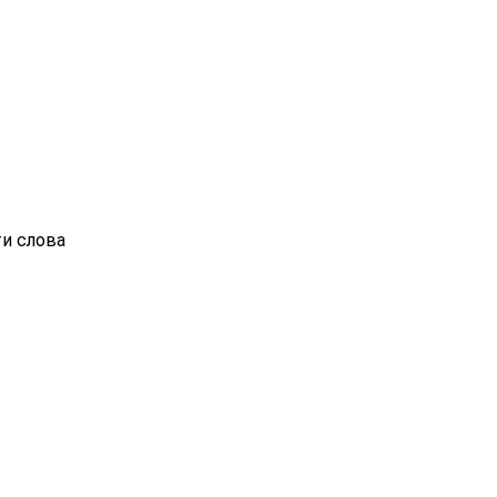
ти слова