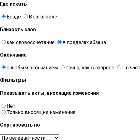
Где искать
Везде
В заголовке
Близость слов
как словосочетание
в пределах абзаца
Окончание
с любым окончанием
точно, как в запросе
По час
Фильтры
Показывать акты, вносящие изменения
Нет
Только вносящие изменения
Сортировать по