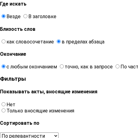
Где искать
Везде
В заголовке
Близость слов
как словосочетание
в пределах абзаца
Окончание
с любым окончанием
точно, как в запросе
По час
Фильтры
Показывать акты, вносящие изменения
Нет
Только вносящие изменения
Сортировать по