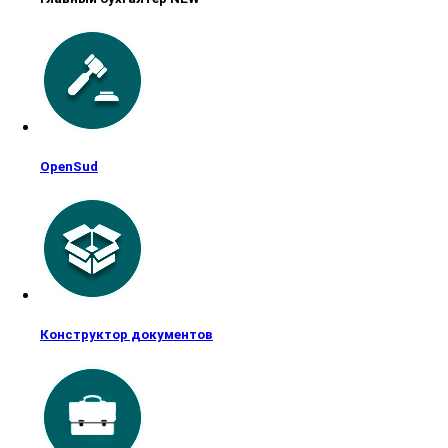
OpenSud
Конструктор документов