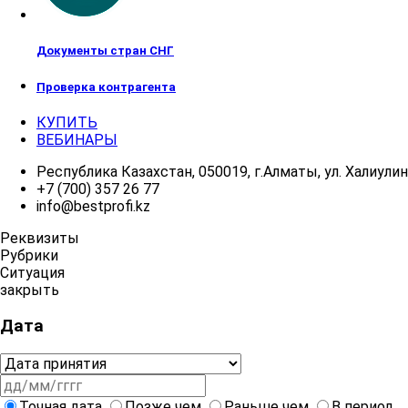
Документы стран СНГ
Проверка контрагента
КУПИТЬ
ВЕБИНАРЫ
Республика Казахстан, 050019, г.Алматы, ул. Халиулина
+7 (700) 357 26 77
info@bestprofi.kz
Реквизиты
Рубрики
Ситуация
закрыть
Дата
Точная дата
Позже чем
Раньше чем
В период