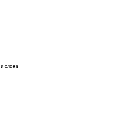
ти слова