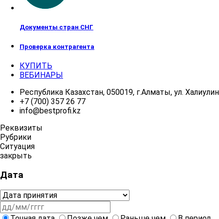
Документы стран СНГ
Проверка контрагента
КУПИТЬ
ВЕБИНАРЫ
Республика Казахстан, 050019, г.Алматы, ул. Халиулина
+7 (700) 357 26 77
info@bestprofi.kz
Реквизиты
Рубрики
Ситуация
закрыть
Дата
Точная дата
Позже чем
Раньше чем
В период