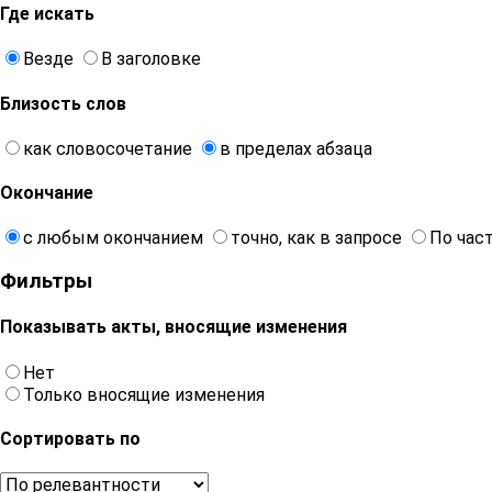
Где искать
Везде
В заголовке
Близость слов
как словосочетание
в пределах абзаца
Окончание
с любым окончанием
точно, как в запросе
По час
Фильтры
Показывать акты, вносящие изменения
Нет
Только вносящие изменения
Сортировать по