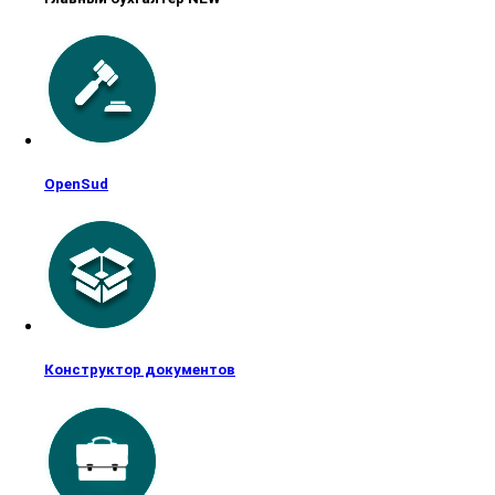
OpenSud
Конструктор документов