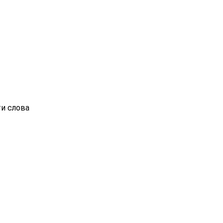
ти слова