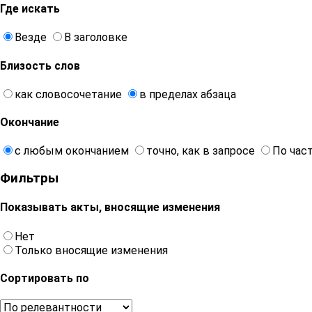
Где искать
Везде
В заголовке
Близость слов
как словосочетание
в пределах абзаца
Окончание
с любым окончанием
точно, как в запросе
По час
Фильтры
Показывать акты, вносящие изменения
Нет
Только вносящие изменения
Сортировать по