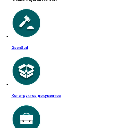
OpenSud
Конструктор документов