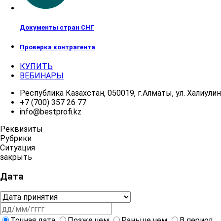
Документы стран СНГ
Проверка контрагента
КУПИТЬ
ВЕБИНАРЫ
Республика Казахстан, 050019, г.Алматы, ул. Халиулина
+7 (700) 357 26 77
info@bestprofi.kz
Реквизиты
Рубрики
Ситуация
закрыть
Дата
Точная дата
Позже чем
Раньше чем
В период