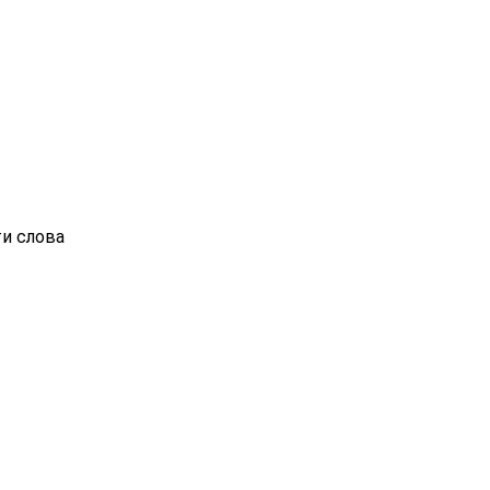
ти слова