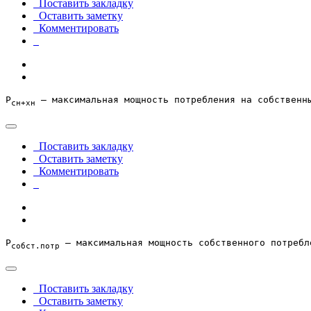
Поставить закладку
Оставить заметку
Комментировать
Р
 – максимальная мощность потребления на собственн
сн+хн
Поставить закладку
Оставить заметку
Комментировать
Р
 – максимальная мощность собственного потребл
собст.потр
Поставить закладку
Оставить заметку