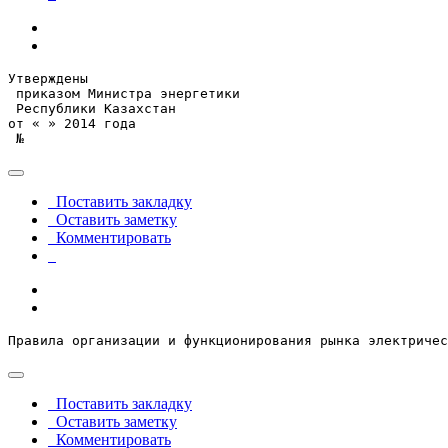
Утверждены

 приказом Министра энергетики

 Республики Казахстан

от « » 2014 года

 №
Поставить закладку
Оставить заметку
Комментировать
Правила организации и функционирования рынка электричес
Поставить закладку
Оставить заметку
Комментировать