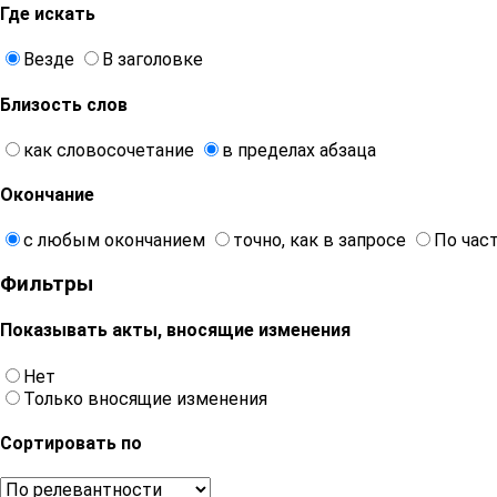
Где искать
Везде
В заголовке
Близость слов
как словосочетание
в пределах абзаца
Окончание
с любым окончанием
точно, как в запросе
По час
Фильтры
Показывать акты, вносящие изменения
Нет
Только вносящие изменения
Сортировать по