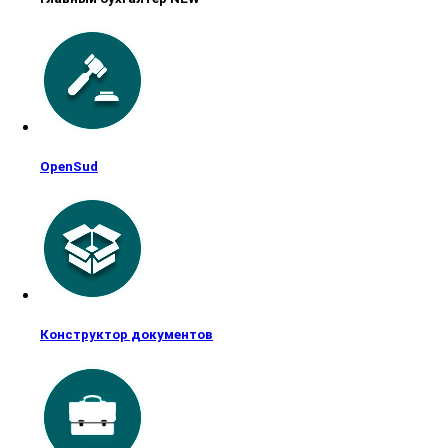
OpenSud
Конструктор документов