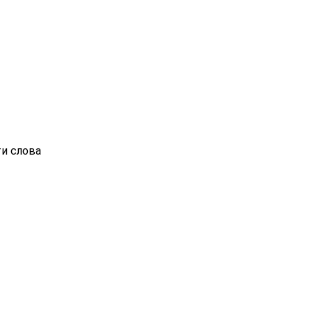
ти слова