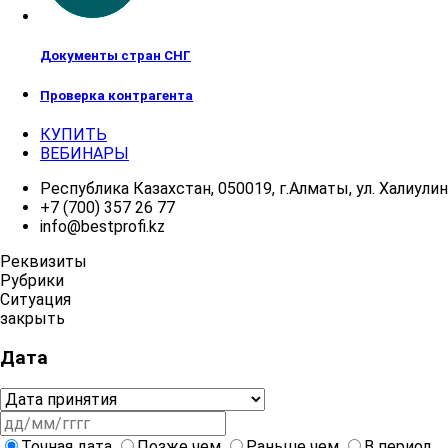
Документы стран СНГ
Проверка контрагента
КУПИТЬ
ВЕБИНАРЫ
Республика Казахстан, 050019, г.Алматы, ул. Халиулина
+7 (700) 357 26 77
info@bestprofi.kz
Реквизиты
Рубрики
Ситуация
закрыть
Дата
Точная дата
Позже чем
Раньше чем
В период