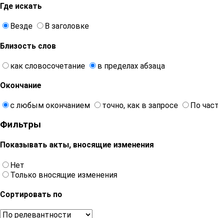
Где искать
Везде
В заголовке
Близость слов
как словосочетание
в пределах абзаца
Окончание
с любым окончанием
точно, как в запросе
По час
Фильтры
Показывать акты, вносящие изменения
Нет
Только вносящие изменения
Сортировать по