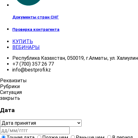
Документы стран СНГ
Проверка контрагента
КУПИТЬ
ВЕБИНАРЫ
Республика Казахстан, 050019, г.Алматы, ул. Халиулина
+7 (700) 357 26 77
info@bestprofi.kz
Реквизиты
Рубрики
Ситуация
закрыть
Дата
Точная дата
Позже чем
Раньше чем
В период