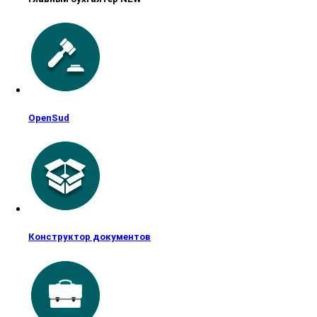
OpenSud
Конструктор документов