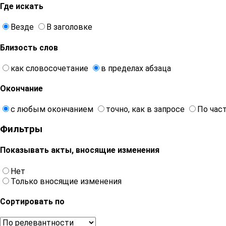
Где искать
Везде
В заголовке
Близость слов
как словосочетание
в пределах абзаца
Окончание
с любым окончанием
точно, как в запросе
По час
Фильтры
Показывать акты, вносящие изменения
Нет
Только вносящие изменения
Сортировать по