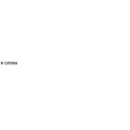
ти слова