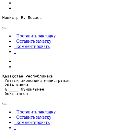
Министр Е. Досаев
Поставить закладку
Оставить заметку
Комментировать
Қазақстан Республикасы

 Ұлттық экономика министрінің

 2014 жылғы __ _______

 № ____ бұйрығымен

 бекітілген
Поставить закладку
Оставить заметку
Комментировать