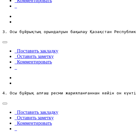
Комментировать
3. Осы бұйрықтың орындалуын бақылау Қазақстан Республик
Поставить закладку
Оставить заметку
Комментировать
4. Осы бұйрық алғаш ресми жарияланғаннан кейiн он күнт
Поставить закладку
Оставить заметку
Комментировать