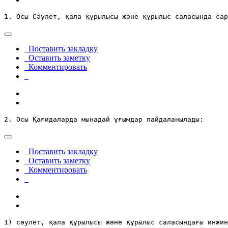
1. Осы Сәулет, қала құрылысы және құрылыс саласында сар
Поставить закладку
Оставить заметку
Комментировать
2. Осы Қағидаларда мынадай ұғымдар пайдаланылады:
Поставить закладку
Оставить заметку
Комментировать
1) сәулет, қала құрылысы және құрылыс саласындағы инжин