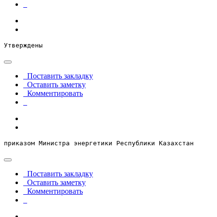
Утверждены
Поставить закладку
Оставить заметку
Комментировать
приказом Министра энергетики Республики Казахстан
Поставить закладку
Оставить заметку
Комментировать