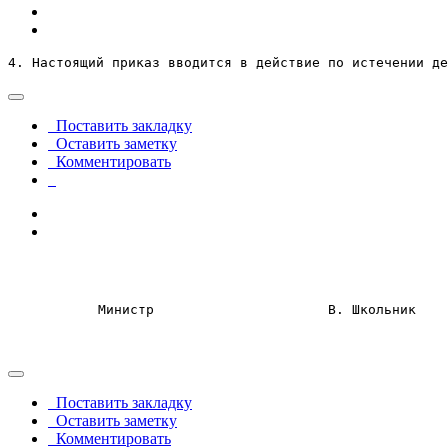
4. Настоящий приказ вводится в действие по истечении де
Поставить закладку
Оставить заметку
Комментировать
Министр 
В. Школьник
Поставить закладку
Оставить заметку
Комментировать