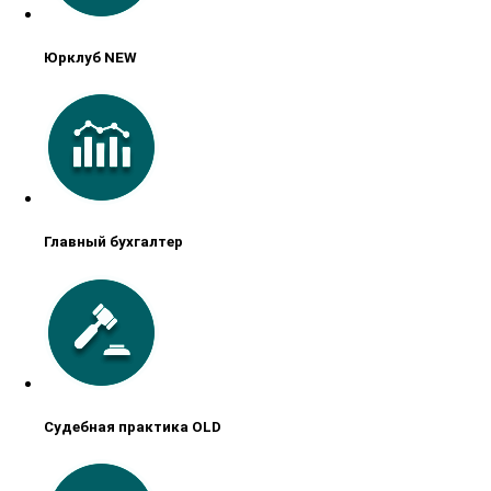
Юрклуб NEW
Главный бухгалтер
Судебная практика OLD