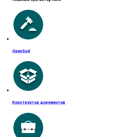
OpenSud
Конструктор документов