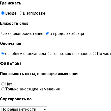
Где искать
Везде
В заголовке
Близость слов
как словосочетание
в пределах абзаца
Окончание
с любым окончанием
точно, как в запросе
По час
Фильтры
Показывать акты, вносящие изменения
Нет
Только вносящие изменения
Сортировать по