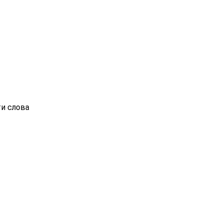
ти слова