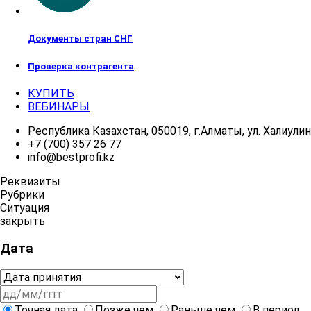
Документы стран СНГ
Проверка контрагента
КУПИТЬ
ВЕБИНАРЫ
Республика Казахстан, 050019, г.Алматы, ул. Халиулина
+7 (700) 357 26 77
info@bestprofi.kz
Реквизиты
Рубрики
Ситуация
закрыть
Дата
Точная дата
Позже чем
Раньше чем
В период