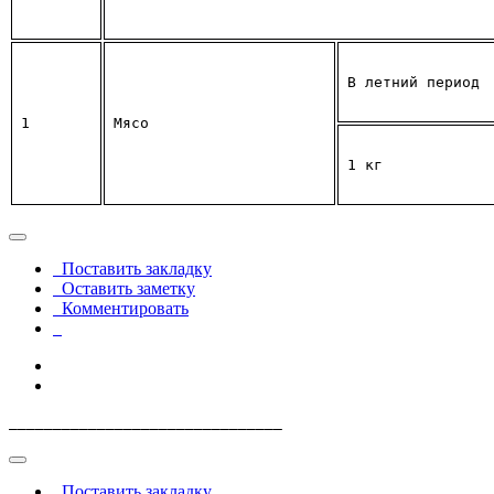
В летний период
1
Мясо
1 кг
Поставить закладку
Оставить заметку
Комментировать
_______________________________
Поставить закладку