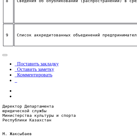
8
Сведения об опубликовании (распространении) в сре
9
Список аккредитованных объединений предпринимател
Поставить закладку
Оставить заметку
Комментировать
Директор Департамента 

юридической службы 

Министерства культуры и спорта 

Республики Казахстан	

М. Жаксыбаев
