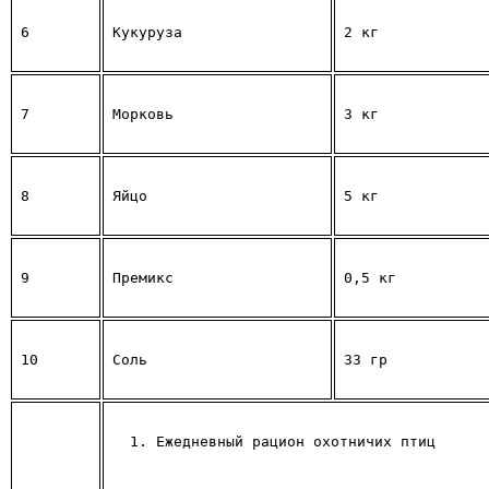
6
Кукуруза
2 кг
7
Морковь
3 кг
8
Яйцо
5 кг
9
Премикс
0,5 кг
10
Соль
33 гр
Ежедневный рацион охотничих птиц