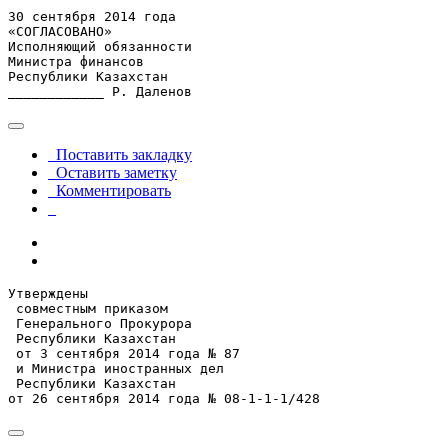
30 сентября 2014 года

«СОГЛАСОВАНО»

Исполняющий обязанности

Министра финансов

Республики Казахстан

____________ Р. Даленов
Поставить закладку
Оставить заметку
Комментировать
Утверждены

 совместным приказом

 Генерального Прокурора

 Республики Казахстан

 от 3 сентября 2014 года № 87

 и Министра иностранных дел

 Республики Казахстан

от 26 сентября 2014 года № 08-1-1-1/428