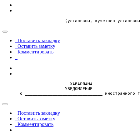
                         (ұсталғаны, күзетпен ұсталғаны
Поставить закладку
Оставить заметку
Комментировать
                           ХАБАРЛАМА

                         УВЕДОМЛЕНИЕ

       о _______________________________ иностранного г
Поставить закладку
Оставить заметку
Комментировать