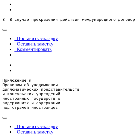
8. В случае прекращения действия международного договор
Поставить закладку
Оставить заметку
Комментировать
Приложение к

Правилам об уведомлении

дипломатических представительств

и консульских учреждений

иностранных государств о

задержаниях и содержании

под стражей иностранцев
Поставить закладку
Оставить заметку