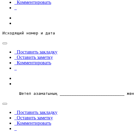
Комментировать
Исходящий номер и дата  
Поставить закладку
Оставить заметку
Комментировать
       Шетел азаматының ___________________________ жөн
Поставить закладку
Оставить заметку
Комментировать