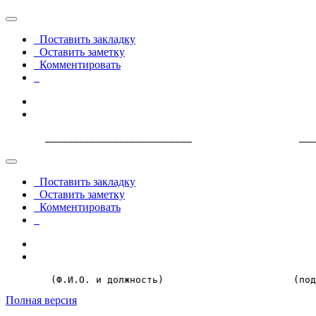
Поставить закладку
Оставить заметку
Комментировать
       __________________________                   ___
Поставить закладку
Оставить заметку
Комментировать
        (Ф.И.О. и должность)                       (под
Полная версия